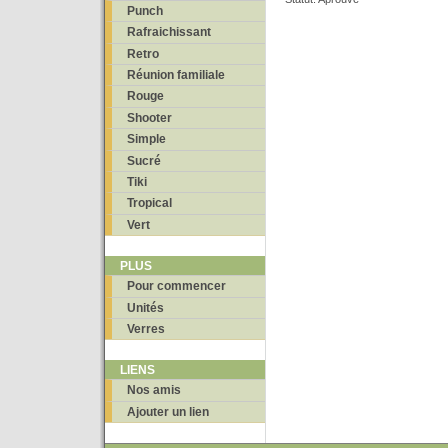
Punch
Rafraichissant
Retro
Réunion familiale
Rouge
Shooter
Simple
Sucré
Tiki
Tropical
Vert
PLUS
Pour commencer
Unités
Verres
LIENS
Nos amis
Ajouter un lien