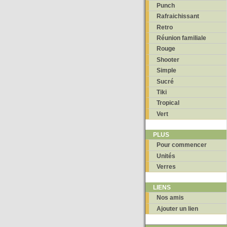
Punch
Rafraichissant
Retro
Réunion familiale
Rouge
Shooter
Simple
Sucré
Tiki
Tropical
Vert
PLUS
Pour commencer
Unités
Verres
LIENS
Nos amis
Ajouter un lien