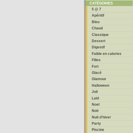
CATÉGORIES
5 @ 7
Apéritif
Bleu
Chaud
Classique
Dessert
Digestif
Faible en calories
Filles
Fort
Glacé
Glamour
Halloween
Joli
Laid
Noel
Noir
Nuit d'hiver
Party
Piscine