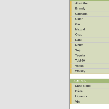
Absinthe
Brandy
Cachaça
Cider
Gin
Mezcal
Ouzo
Raki
Rhum
Soju
Tequila
Tubi 60
Vodka
Whisky
AUTRES
Sans alcool
Bière
Liqueurs
Vin