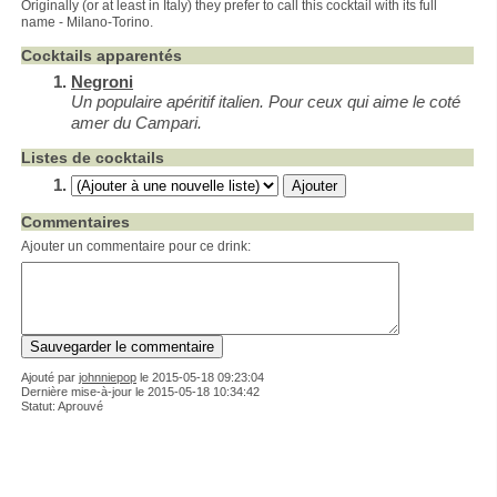
Originally (or at least in Italy) they prefer to call this cocktail with its full
name - Milano-Torino.
Cocktails apparentés
Negroni
Un populaire apéritif italien. Pour ceux qui aime le coté
amer du Campari.
Listes de cocktails
Commentaires
Ajouter un commentaire pour ce drink:
Ajouté par
johnniepop
le
2015-05-18 09:23:04
Dernière mise-à-jour le 2015-05-18 10:34:42
Statut: Aprouvé