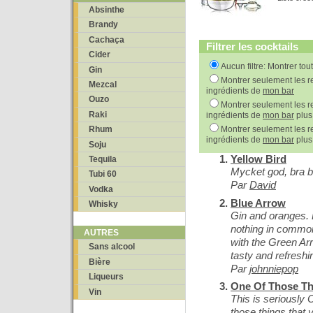
Absinthe
Brandy
Cachaça
Filtrer les cocktails
Cider
Aucun filtre: Montrer tou
Gin
Montrer seulement les re
Mezcal
ingrédients de
mon bar
Ouzo
Montrer seulement les re
Raki
ingrédients de
mon bar
plus
Montrer seulement les re
Rhum
ingrédients de
mon bar
plus
Soju
Yellow Bird
Tequila
Mycket god, bra b
Tubi 60
Par
David
Vodka
Blue Arrow
Whisky
Gin and oranges. 
nothing in common
AUTRES
with the Green Arr
Sans alcool
tasty and refreshi
Bière
Par
johnniepop
Liqueurs
One Of Those Th
Vin
This is serious
those things that y