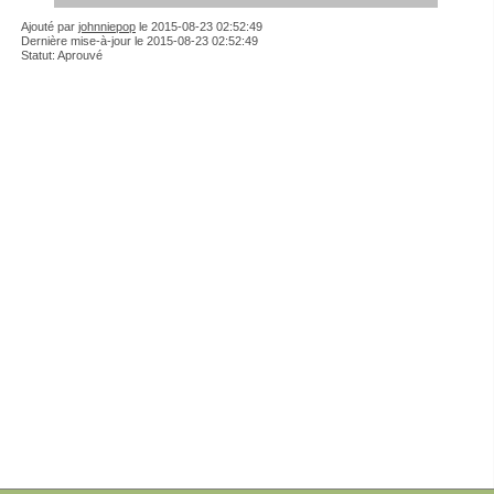
Ajouté par
johnniepop
le
2015-08-23 02:52:49
Dernière mise-à-jour le 2015-08-23 02:52:49
Statut: Aprouvé