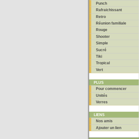
Punch
Rafraichissant
Retro
Réunion familiale
Rouge
Shooter
Simple
Sucré
Tiki
Tropical
Vert
PLUS
Pour commencer
Unités
Verres
LIENS
Nos amis
Ajouter un lien