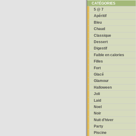
CATÉGORIES
5 @ 7
Apéritif
Bleu
Chaud
Classique
Dessert
Digestif
Faible en calories
Filles
Fort
Glacé
Glamour
Halloween
Joli
Laid
Noel
Noir
Nuit d'hiver
Party
Piscine