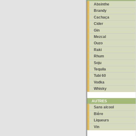
Absinthe
Brandy
Cachaça
Cider
Gin
Mezcal
Ouzo
Raki
Rhum
Soju
Tequila
Tubi 60
Vodka
Whisky
AUTRES
Sans alcool
Bière
Liqueurs
Vin