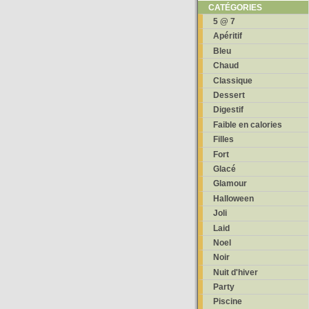
CATÉGORIES
5 @ 7
Apéritif
Bleu
Chaud
Classique
Dessert
Digestif
Faible en calories
Filles
Fort
Glacé
Glamour
Halloween
Joli
Laid
Noel
Noir
Nuit d'hiver
Party
Piscine