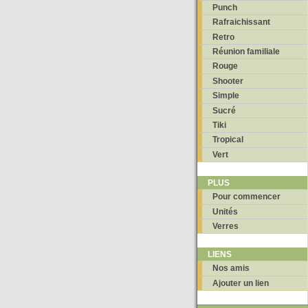
Punch
Rafraichissant
Retro
Réunion familiale
Rouge
Shooter
Simple
Sucré
Tiki
Tropical
Vert
PLUS
Pour commencer
Unités
Verres
LIENS
Nos amis
Ajouter un lien