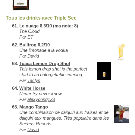
Tous les drinks avec Triple Sec
Le nuage
6,3/10 (ma note: 8)
The Cloud
Par
ET
Bullfrog
6,2/10
Une limonade à la vodka
Par
David
Tuaca Lemon Drop Shot
This lemon drop shot is the perfect
start to an unforgettable evening.
Par
Taclys
White Horse
Never try never know
Par
alexyoong123
Mango Tango
Une combinaison de daiquiri aux fraises et de
daiquiri aux mangues. Très populaire dans les
Secrets Resorts.
Par
David