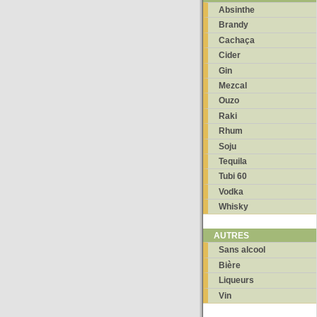
Absinthe
Brandy
Cachaça
Cider
Gin
Mezcal
Ouzo
Raki
Rhum
Soju
Tequila
Tubi 60
Vodka
Whisky
AUTRES
Sans alcool
Bière
Liqueurs
Vin