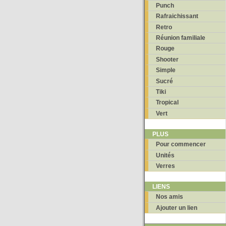
Punch
Rafraichissant
Retro
Réunion familiale
Rouge
Shooter
Simple
Sucré
Tiki
Tropical
Vert
PLUS
Pour commencer
Unités
Verres
LIENS
Nos amis
Ajouter un lien