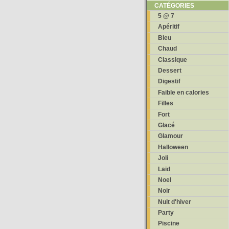
CATÉGORIES
5 @ 7
Apéritif
Bleu
Chaud
Classique
Dessert
Digestif
Faible en calories
Filles
Fort
Glacé
Glamour
Halloween
Joli
Laid
Noel
Noir
Nuit d'hiver
Party
Piscine