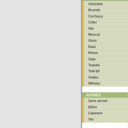
Absinthe
Brandy
Cachaça
Cider
Gin
Mezcal
Ouzo
Raki
Rhum
Soju
Tequila
Tubi 60
Vodka
Whisky
AUTRES
Sans alcool
Bière
Liqueurs
Vin