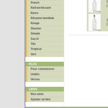
Punch
Rafraichissant
Retro
Réunion familiale
Rouge
(
Shooter
Simple
Sucré
Tiki
Tropical
Vert
PLUS
Pour commencer
Unités
Verres
LIENS
Nos amis
Ajouter un lien