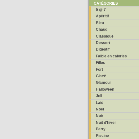
CATÉGORIES
5 @ 7
Apéritif
Bleu
Chaud
Classique
Dessert
Digestif
Faible en calories
Filles
Fort
Glacé
Glamour
Halloween
Joli
Laid
Noel
Noir
Nuit d'hiver
Party
Piscine