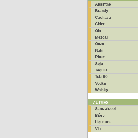
Absinthe
Brandy
Cachaça
Cider
Gin
Mezcal
Ouzo
Raki
Rhum
Soju
Tequila
Tubi 60
Vodka
Whisky
AUTRES
Sans alcool
Bière
Liqueurs
Vin