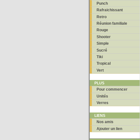
Punch
Rafraichissant
Retro
Réunion familiale
Rouge
Shooter
Simple
Sucré
Tiki
Tropical
Vert
PLUS
Pour commencer
Unités
Verres
LIENS
Nos amis
Ajouter un lien