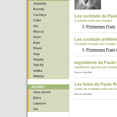
Absinthe
Brandy
Cachaça
Les cocktails de Pau
Cider
Cocktails créés par l'usager
Gin
Printemps Frais
Mezcal
Ouzo
Les cocktails préfér
Raki
Cocktails essayés par l'usager
Rhum
Printemps Frais
Soju
Tequila
Ingrédients de Paulo
Tubi 60
Ingrédients ajoutés par l'usage
Vodka
Aucun résultat
Whisky
Les listes de Paulo 
AUTRES
Listes de cocktails crées par l
Sans alcool
Aucun résultat
Bière
Liqueurs
Vin