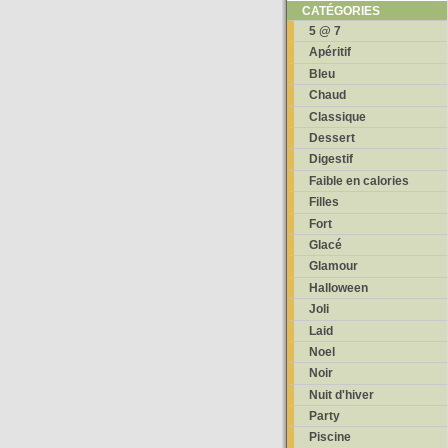
CATÉGORIES
5 @ 7
Apéritif
Bleu
Chaud
Classique
Dessert
Digestif
Faible en calories
Filles
Fort
Glacé
Glamour
Halloween
Joli
Laid
Noel
Noir
Nuit d'hiver
Party
Piscine