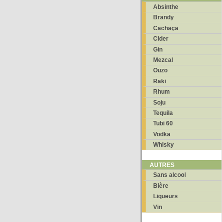
Absinthe
Brandy
Cachaça
Cider
Gin
Mezcal
Ouzo
Raki
Rhum
Soju
Tequila
Tubi 60
Vodka
Whisky
AUTRES
Sans alcool
Bière
Liqueurs
Vin