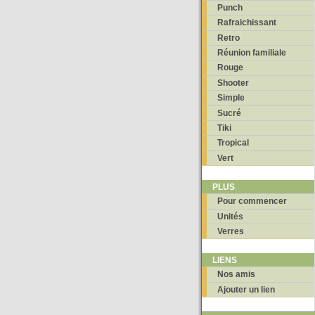
Punch
Rafraichissant
Retro
Réunion familiale
Rouge
Shooter
Simple
Sucré
Tiki
Tropical
Vert
PLUS
Pour commencer
Unités
Verres
LIENS
Nos amis
Ajouter un lien