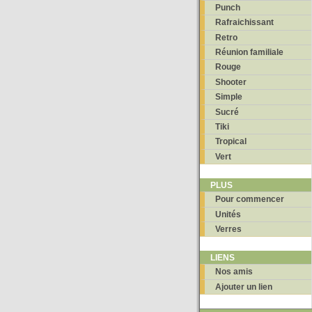
Punch
Rafraichissant
Retro
Réunion familiale
Rouge
Shooter
Simple
Sucré
Tiki
Tropical
Vert
PLUS
Pour commencer
Unités
Verres
LIENS
Nos amis
Ajouter un lien