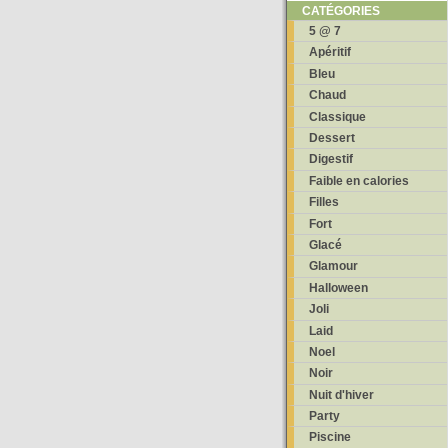
CATÉGORIES
5 @ 7
Apéritif
Bleu
Chaud
Classique
Dessert
Digestif
Faible en calories
Filles
Fort
Glacé
Glamour
Halloween
Joli
Laid
Noel
Noir
Nuit d'hiver
Party
Piscine