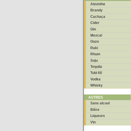
Absinthe
Brandy
Cachaça
Cider
Gin
Mezcal
Ouzo
Raki
Rhum
Soju
Tequila
Tubi 60
Vodka
Whisky
AUTRES
Sans alcool
Bière
Liqueurs
Vin