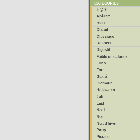
CATÉGORIES
5 @ 7
Apéritif
Bleu
Chaud
Classique
Dessert
Digestif
Faible en calories
Filles
Fort
Glacé
Glamour
Halloween
Joli
Laid
Noel
Noir
Nuit d'hiver
Party
Piscine