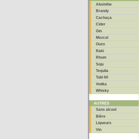
Absinthe
Brandy
Cachaça
Cider
Gin
Mezcal
Ouzo
Raki
Rhum
Soju
Tequila
Tubi 60
Vodka
Whisky
AUTRES
Sans alcool
Bière
Liqueurs
Vin