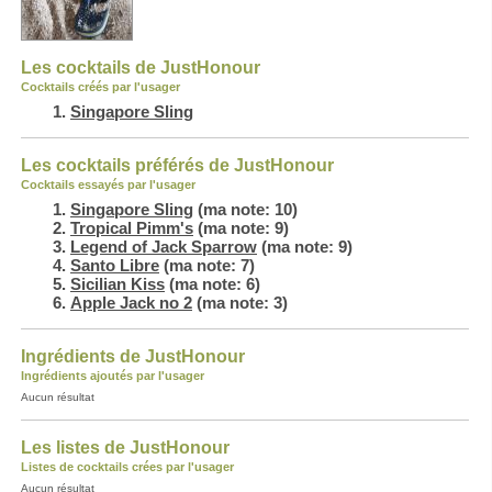
Les cocktails de JustHonour
Cocktails créés par l'usager
Singapore Sling
Les cocktails préférés de JustHonour
Cocktails essayés par l'usager
Singapore Sling
(ma note: 10)
Tropical Pimm's
(ma note: 9)
Legend of Jack Sparrow
(ma note: 9)
Santo Libre
(ma note: 7)
Sicilian Kiss
(ma note: 6)
Apple Jack no 2
(ma note: 3)
Ingrédients de JustHonour
Ingrédients ajoutés par l'usager
Aucun résultat
Les listes de JustHonour
Listes de cocktails crées par l'usager
Aucun résultat