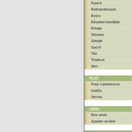
Punch
Rafraichissant
Retro
Réunion familiale
Rouge
Shooter
Simple
Sucré
Tiki
Tropical
Vert
PLUS
Pour commencer
Unités
Verres
LIENS
Nos amis
Ajouter un lien