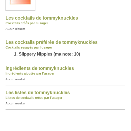
Les cocktails de tommyknuckles
Cocktails créés par l'usager
Aucun résultat
Les cocktails préférés de tommyknuckles
Cocktails essayés par l'usager
Slippery Nipples
(ma note: 10)
Ingrédients de tommyknuckles
Ingrédients ajoutés par l'usager
Aucun résultat
Les listes de tommyknuckles
Listes de cocktails crées par l'usager
Aucun résultat