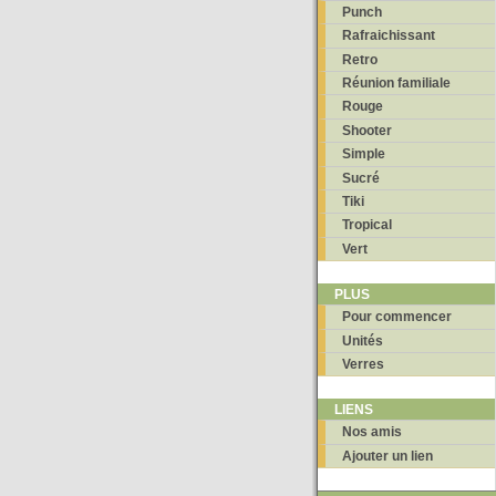
Punch
Rafraichissant
Retro
Réunion familiale
Rouge
Shooter
Simple
Sucré
Tiki
Tropical
Vert
PLUS
Pour commencer
Unités
Verres
LIENS
Nos amis
Ajouter un lien