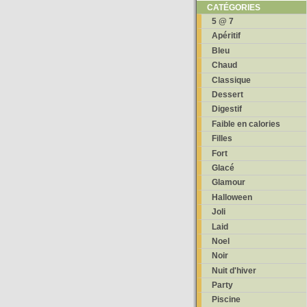
CATÉGORIES
5 @ 7
Apéritif
Bleu
Chaud
Classique
Dessert
Digestif
Faible en calories
Filles
Fort
Glacé
Glamour
Halloween
Joli
Laid
Noel
Noir
Nuit d'hiver
Party
Piscine