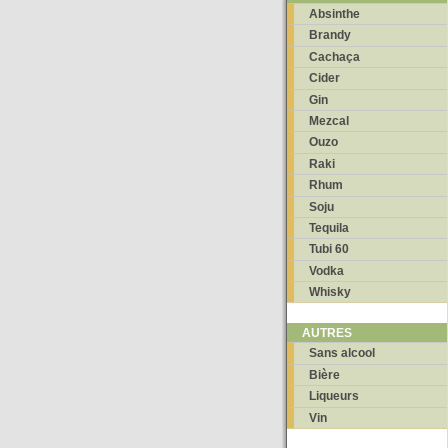
Absinthe
Brandy
Cachaça
Cider
Gin
Mezcal
Ouzo
Raki
Rhum
Soju
Tequila
Tubi 60
Vodka
Whisky
AUTRES
Sans alcool
Bière
Liqueurs
Vin