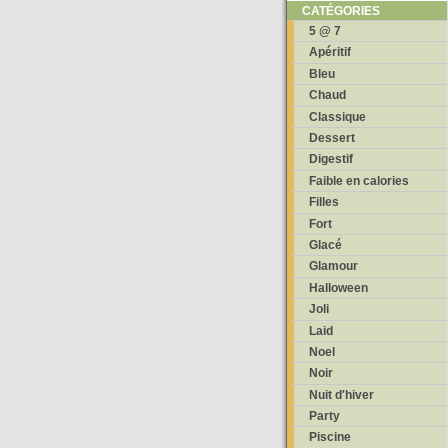
CATÉGORIES
5 @ 7
Apéritif
Bleu
Chaud
Classique
Dessert
Digestif
Faible en calories
Filles
Fort
Glacé
Glamour
Halloween
Joli
Laid
Noel
Noir
Nuit d'hiver
Party
Piscine