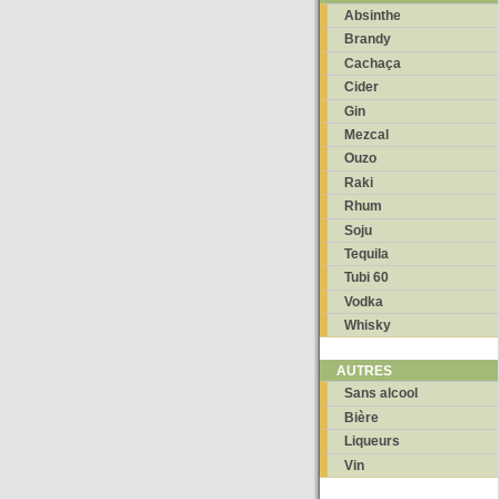
Absinthe
Brandy
Cachaça
Cider
Gin
Mezcal
Ouzo
Raki
Rhum
Soju
Tequila
Tubi 60
Vodka
Whisky
AUTRES
Sans alcool
Bière
Liqueurs
Vin