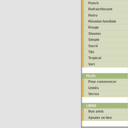
Punch
Rafraichissant
Retro
Réunion familiale
Rouge
Shooter
Simple
Sucré
Tiki
Tropical
Vert
PLUS
Pour commencer
Unités
Verres
LIENS
Nos amis
Ajouter un lien