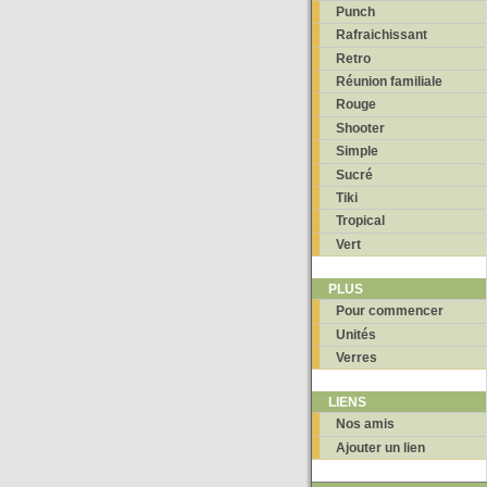
Punch
Rafraichissant
Retro
Réunion familiale
Rouge
Shooter
Simple
Sucré
Tiki
Tropical
Vert
PLUS
Pour commencer
Unités
Verres
LIENS
Nos amis
Ajouter un lien