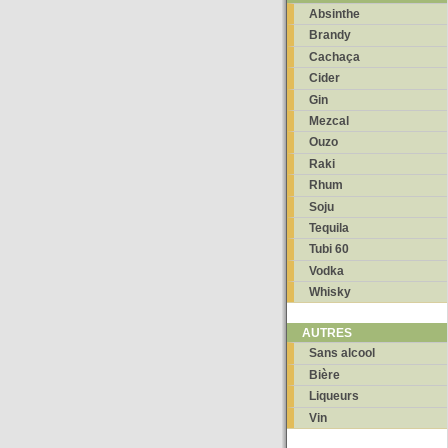
Absinthe
Brandy
Cachaça
Cider
Gin
Mezcal
Ouzo
Raki
Rhum
Soju
Tequila
Tubi 60
Vodka
Whisky
AUTRES
Sans alcool
Bière
Liqueurs
Vin