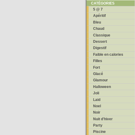
CATÉGORIES
5 @ 7
Apéritif
Bleu
Chaud
Classique
Dessert
Digestif
Faible en calories
Filles
Fort
Glacé
Glamour
Halloween
Joli
Laid
Noel
Noir
Nuit d'hiver
Party
Piscine