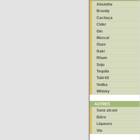
Absinthe
Brandy
Cachaça
Cider
Gin
Mezcal
Ouzo
Raki
Rhum
Soju
Tequila
Tubi 60
Vodka
Whisky
AUTRES
Sans alcool
Bière
Liqueurs
Vin