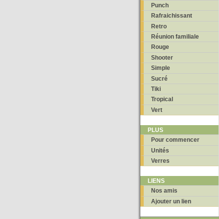
Punch
Rafraichissant
Retro
Réunion familiale
Rouge
Shooter
Simple
Sucré
Tiki
Tropical
Vert
PLUS
Pour commencer
Unités
Verres
LIENS
Nos amis
Ajouter un lien