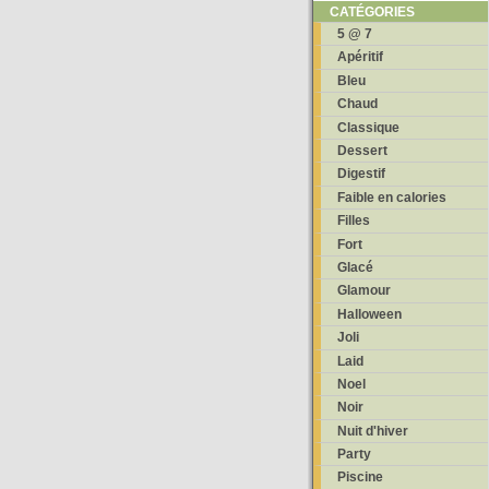
CATÉGORIES
5 @ 7
Apéritif
Bleu
Chaud
Classique
Dessert
Digestif
Faible en calories
Filles
Fort
Glacé
Glamour
Halloween
Joli
Laid
Noel
Noir
Nuit d'hiver
Party
Piscine