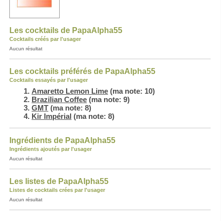
Les cocktails de PapaAlpha55
Cocktails créés par l'usager
Aucun résultat
Les cocktails préférés de PapaAlpha55
Cocktails essayés par l'usager
Amaretto Lemon Lime
(ma note: 10)
Brazilian Coffee
(ma note: 9)
GMT
(ma note: 8)
Kir Impérial
(ma note: 8)
Ingrédients de PapaAlpha55
Ingrédients ajoutés par l'usager
Aucun résultat
Les listes de PapaAlpha55
Listes de cocktails crées par l'usager
Aucun résultat