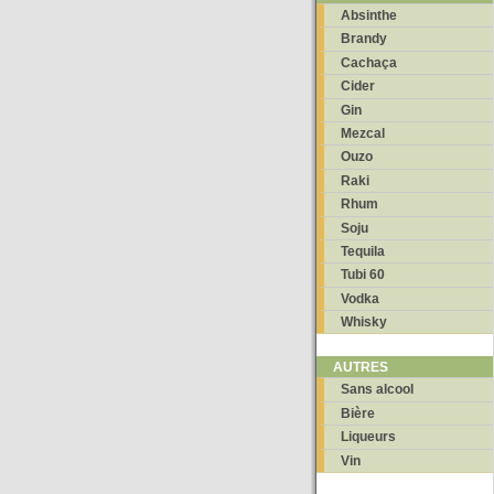
Absinthe
Brandy
Cachaça
Cider
Gin
Mezcal
Ouzo
Raki
Rhum
Soju
Tequila
Tubi 60
Vodka
Whisky
AUTRES
Sans alcool
Bière
Liqueurs
Vin