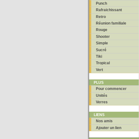
Punch
Rafraichissant
Retro
Réunion familiale
Rouge
Shooter
Simple
Sucré
Tiki
Tropical
Vert
PLUS
Pour commencer
Unités
Verres
LIENS
Nos amis
Ajouter un lien