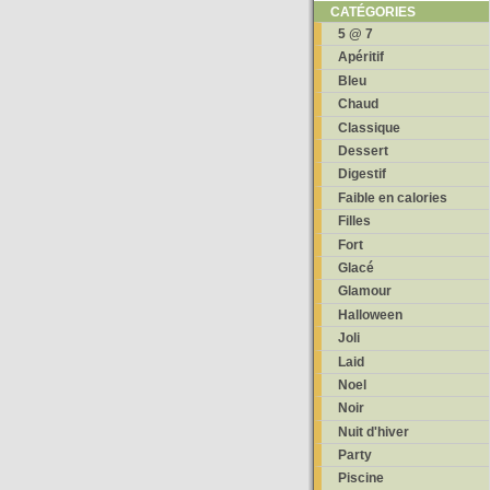
CATÉGORIES
5 @ 7
Apéritif
Bleu
Chaud
Classique
Dessert
Digestif
Faible en calories
Filles
Fort
Glacé
Glamour
Halloween
Joli
Laid
Noel
Noir
Nuit d'hiver
Party
Piscine