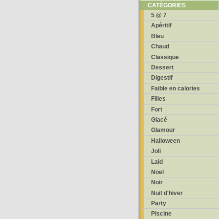
CATÉGORIES
5 @ 7
Apéritif
Bleu
Chaud
Classique
Dessert
Digestif
Faible en calories
Filles
Fort
Glacé
Glamour
Halloween
Joli
Laid
Noel
Noir
Nuit d'hiver
Party
Piscine