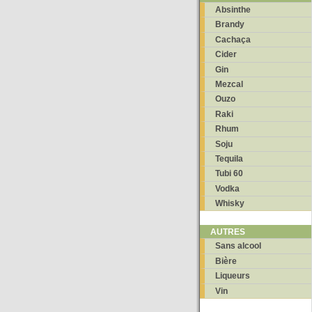
Absinthe
Brandy
Cachaça
Cider
Gin
Mezcal
Ouzo
Raki
Rhum
Soju
Tequila
Tubi 60
Vodka
Whisky
AUTRES
Sans alcool
Bière
Liqueurs
Vin