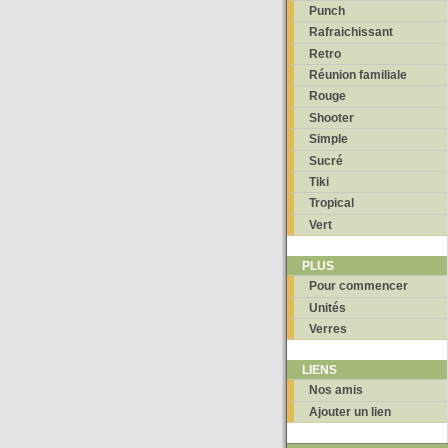
Punch
Rafraichissant
Retro
Réunion familiale
Rouge
Shooter
Simple
Sucré
Tiki
Tropical
Vert
PLUS
Pour commencer
Unités
Verres
LIENS
Nos amis
Ajouter un lien