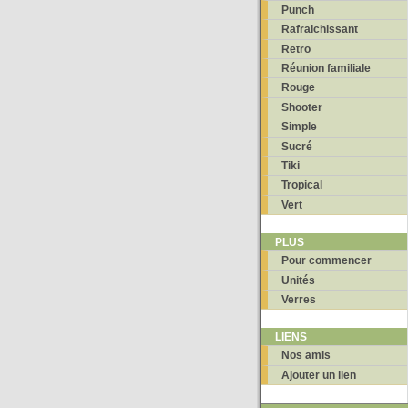
Punch
Rafraichissant
Retro
Réunion familiale
Rouge
Shooter
Simple
Sucré
Tiki
Tropical
Vert
PLUS
Pour commencer
Unités
Verres
LIENS
Nos amis
Ajouter un lien