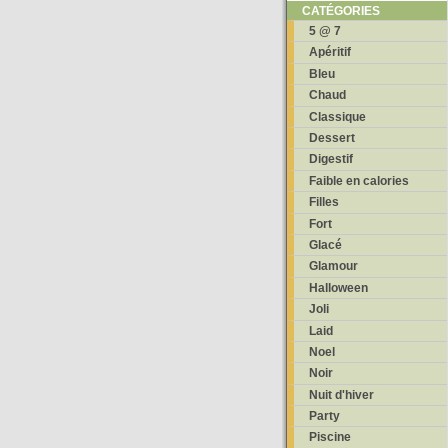
CATÉGORIES
5 @ 7
Apéritif
Bleu
Chaud
Classique
Dessert
Digestif
Faible en calories
Filles
Fort
Glacé
Glamour
Halloween
Joli
Laid
Noel
Noir
Nuit d'hiver
Party
Piscine