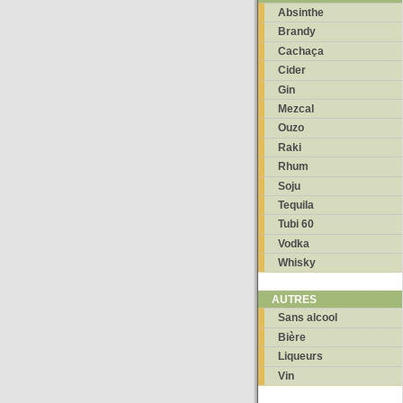
Absinthe
Brandy
Cachaça
Cider
Gin
Mezcal
Ouzo
Raki
Rhum
Soju
Tequila
Tubi 60
Vodka
Whisky
AUTRES
Sans alcool
Bière
Liqueurs
Vin