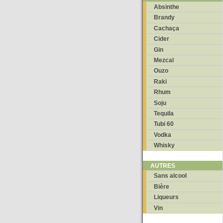
Absinthe
Brandy
Cachaça
Cider
Gin
Mezcal
Ouzo
Raki
Rhum
Soju
Tequila
Tubi 60
Vodka
Whisky
AUTRES
Sans alcool
Bière
Liqueurs
Vin