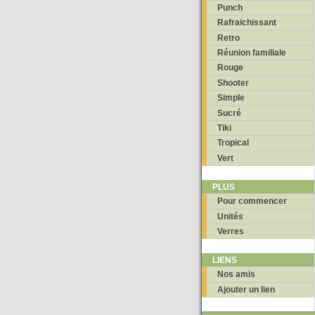
Punch
Rafraichissant
Retro
Réunion familiale
Rouge
Shooter
Simple
Sucré
Tiki
Tropical
Vert
PLUS
Pour commencer
Unités
Verres
LIENS
Nos amis
Ajouter un lien