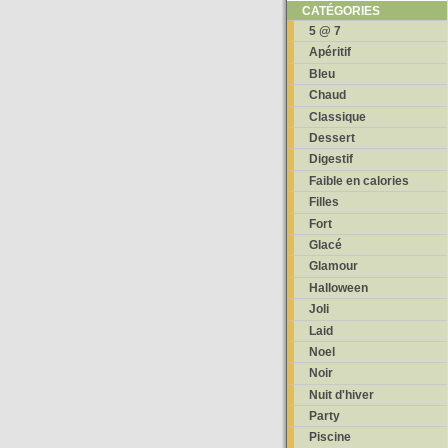
CATÉGORIES
5 @ 7
Apéritif
Bleu
Chaud
Classique
Dessert
Digestif
Faible en calories
Filles
Fort
Glacé
Glamour
Halloween
Joli
Laid
Noel
Noir
Nuit d'hiver
Party
Piscine