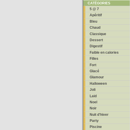
CATÉGORIES
5 @ 7
Apéritif
Bleu
Chaud
Classique
Dessert
Digestif
Faible en calories
Filles
Fort
Glacé
Glamour
Halloween
Joli
Laid
Noel
Noir
Nuit d'hiver
Party
Piscine