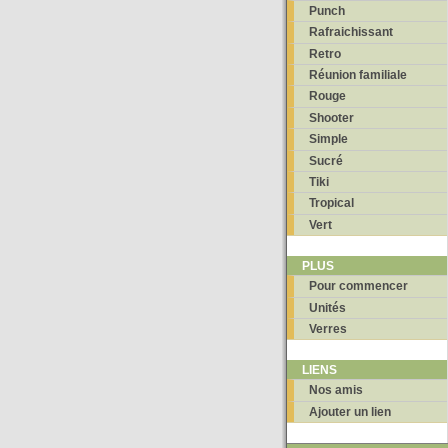
Punch
Rafraichissant
Retro
Réunion familiale
Rouge
Shooter
Simple
Sucré
Tiki
Tropical
Vert
PLUS
Pour commencer
Unités
Verres
LIENS
Nos amis
Ajouter un lien