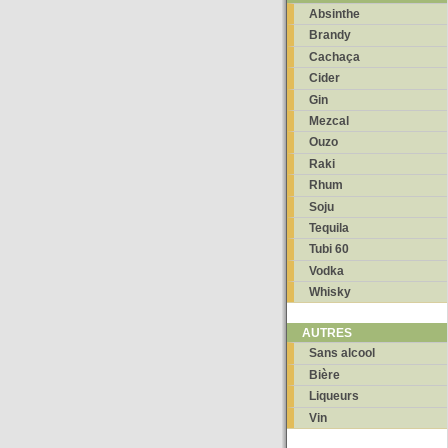
Absinthe
Brandy
Cachaça
Cider
Gin
Mezcal
Ouzo
Raki
Rhum
Soju
Tequila
Tubi 60
Vodka
Whisky
AUTRES
Sans alcool
Bière
Liqueurs
Vin