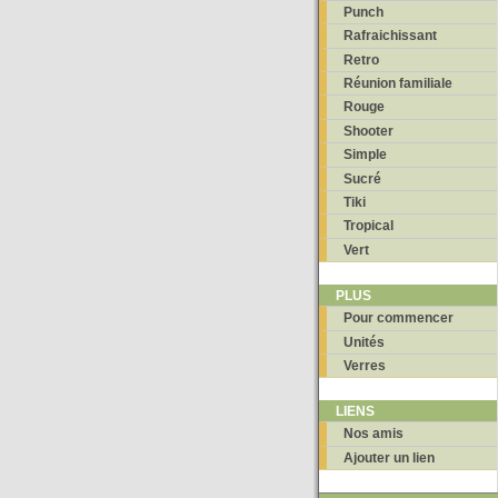
Punch
Rafraichissant
Retro
Réunion familiale
Rouge
Shooter
Simple
Sucré
Tiki
Tropical
Vert
PLUS
Pour commencer
Unités
Verres
LIENS
Nos amis
Ajouter un lien