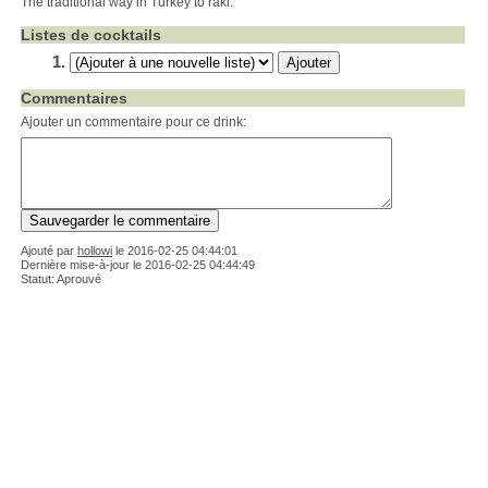
The traditional way in Turkey to raki.
Listes de cocktails
Commentaires
Ajouter un commentaire pour ce drink:
Ajouté par
hollowi
le
2016-02-25 04:44:01
Dernière mise-à-jour le 2016-02-25 04:44:49
Statut: Aprouvé