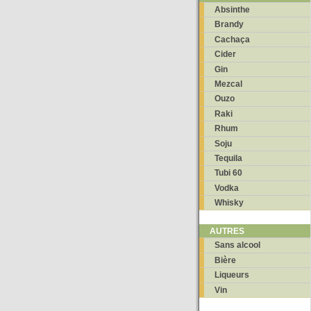
Absinthe
Brandy
Cachaça
Cider
Gin
Mezcal
Ouzo
Raki
Rhum
Soju
Tequila
Tubi 60
Vodka
Whisky
AUTRES
Sans alcool
Bière
Liqueurs
Vin