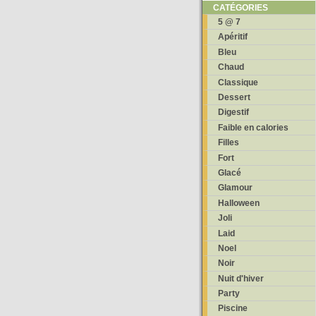
CATÉGORIES
5 @ 7
Apéritif
Bleu
Chaud
Classique
Dessert
Digestif
Faible en calories
Filles
Fort
Glacé
Glamour
Halloween
Joli
Laid
Noel
Noir
Nuit d'hiver
Party
Piscine