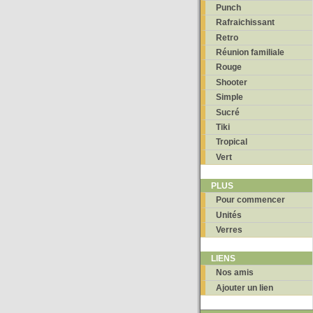
Punch
Rafraichissant
Retro
Réunion familiale
Rouge
Shooter
Simple
Sucré
Tiki
Tropical
Vert
PLUS
Pour commencer
Unités
Verres
LIENS
Nos amis
Ajouter un lien