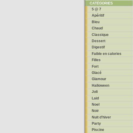
CATÉGORIES
5 @ 7
Apéritif
Bleu
Chaud
Classique
Dessert
Digestif
Faible en calories
Filles
Fort
Glacé
Glamour
Halloween
Joli
Laid
Noel
Noir
Nuit d'hiver
Party
Piscine