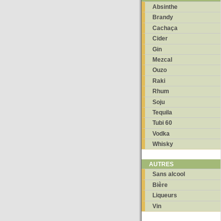
Absinthe
Brandy
Cachaça
Cider
Gin
Mezcal
Ouzo
Raki
Rhum
Soju
Tequila
Tubi 60
Vodka
Whisky
AUTRES
Sans alcool
Bière
Liqueurs
Vin