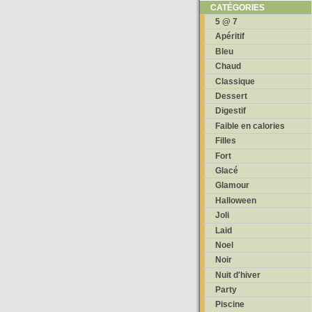
CATÉGORIES
5 @ 7
Apéritif
Bleu
Chaud
Classique
Dessert
Digestif
Faible en calories
Filles
Fort
Glacé
Glamour
Halloween
Joli
Laid
Noel
Noir
Nuit d'hiver
Party
Piscine