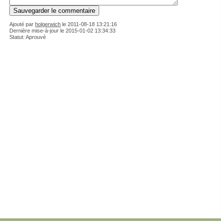
Ajouté par
holgerwich
le
2011-08-18 13:21:16
Dernière mise-à-jour le 2015-01-02 13:34:33
Statut: Aprouvé