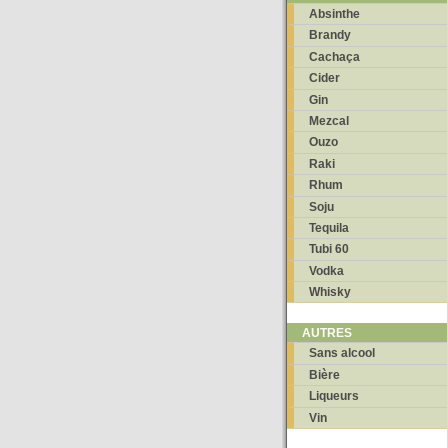
Absinthe
Brandy
Cachaça
Cider
Gin
Mezcal
Ouzo
Raki
Rhum
Soju
Tequila
Tubi 60
Vodka
Whisky
AUTRES
Sans alcool
Bière
Liqueurs
Vin