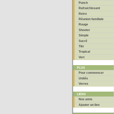
Punch
Rafraichissant
Retro
Réunion familiale
Rouge
Shooter
Simple
Sucré
Tiki
Tropical
Vert
PLUS
Pour commencer
Unités
Verres
LIENS
Nos amis
Ajouter un lien