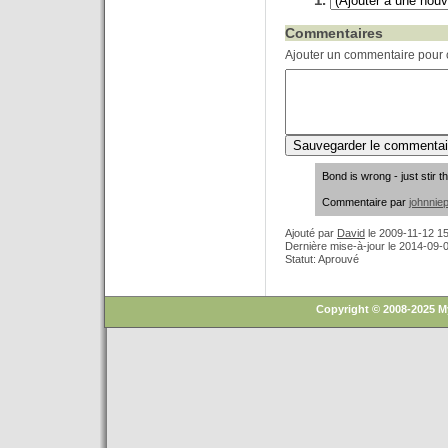
Commentaires
Ajouter un commentaire pour c
Bond is wrong - just stir t
Commentaire par
johnnie
Ajouté par
David
le
2009-11-12 15
Dernière mise-à-jour le 2014-09-
Statut: Aprouvé
Copyright © 2008-2025 M