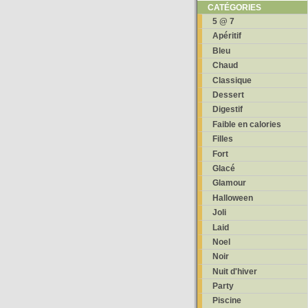
CATÉGORIES
5 @ 7
Apéritif
Bleu
Chaud
Classique
Dessert
Digestif
Faible en calories
Filles
Fort
Glacé
Glamour
Halloween
Joli
Laid
Noel
Noir
Nuit d'hiver
Party
Piscine