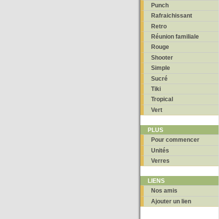
Punch
Rafraichissant
Retro
Réunion familiale
Rouge
Shooter
Simple
Sucré
Tiki
Tropical
Vert
PLUS
Pour commencer
Unités
Verres
LIENS
Nos amis
Ajouter un lien