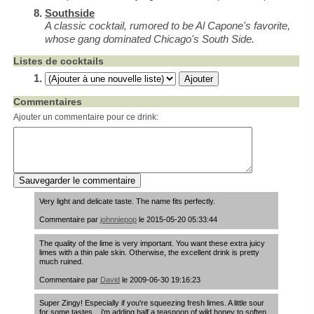
Southside
A classic cocktail, rumored to be Al Capone's favorite,
whose gang dominated Chicago's South Side.
Listes de cocktails
Commentaires
Ajouter un commentaire pour ce drink:
Very light and delicate taste. The name fits perfectly.
Commentaire par
johnniepop
le 2015-05-20 05:33:44
The quality of the lime is very important. You want these extra juicy
limes with a thin pale skin. Otherwise, the excellent drink is pretty
much ruined.
Commentaire par
David
le 2009-06-30 19:16:23
Super Zingy! Especially if you're squeezing fresh limes. A little sour
for some tastes... i'm adding half a teaspoon of wild honey to soften