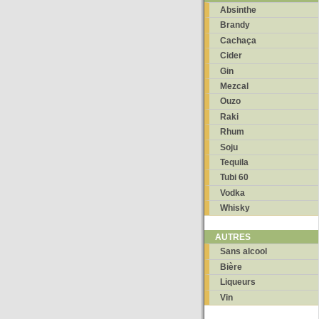
Absinthe
Brandy
Cachaça
Cider
Gin
Mezcal
Ouzo
Raki
Rhum
Soju
Tequila
Tubi 60
Vodka
Whisky
AUTRES
Sans alcool
Bière
Liqueurs
Vin