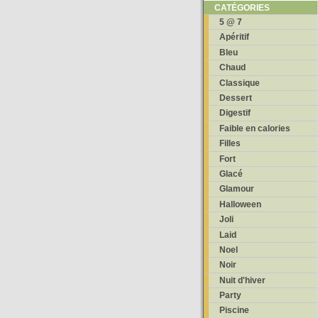
CATÉGORIES
5 @ 7
Apéritif
Bleu
Chaud
Classique
Dessert
Digestif
Faible en calories
Filles
Fort
Glacé
Glamour
Halloween
Joli
Laid
Noel
Noir
Nuit d'hiver
Party
Piscine