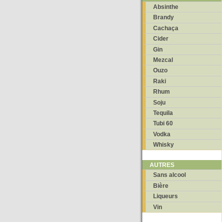
Absinthe
Brandy
Cachaça
Cider
Gin
Mezcal
Ouzo
Raki
Rhum
Soju
Tequila
Tubi 60
Vodka
Whisky
AUTRES
Sans alcool
Bière
Liqueurs
Vin