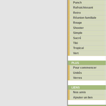
Punch
Rafraichissant
Retro
Réunion familiale
Rouge
Shooter
Simple
Sucré
Tiki
Tropical
Vert
PLUS
Pour commencer
Unités
Verres
LIENS
Nos amis
Ajouter un lien