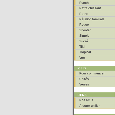
Punch
Rafraichissant
Retro
Réunion familiale
Rouge
Shooter
Simple
Sucré
Tiki
Tropical
Vert
PLUS
Pour commencer
Unités
Verres
LIENS
Nos amis
Ajouter un lien