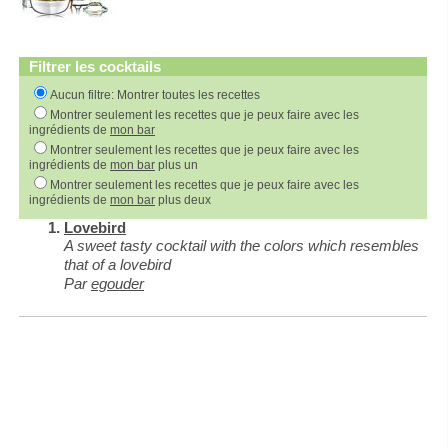
Filtrer les cocktails
Aucun filtre: Montrer toutes les recettes
Montrer seulement les recettes que je peux faire avec les
ingrédients de
mon bar
Montrer seulement les recettes que je peux faire avec les
ingrédients de
mon bar
plus un
Montrer seulement les recettes que je peux faire avec les
ingrédients de
mon bar
plus deux
Lovebird
A sweet tasty cocktail with the colors which resembles
that of a lovebird
Par
egouder