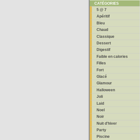
CATÉGORIES
5 @ 7
Apéritif
Bleu
Chaud
Classique
Dessert
Digestif
Faible en calories
Filles
Fort
Glacé
Glamour
Halloween
Joli
Laid
Noel
Noir
Nuit d'hiver
Party
Piscine