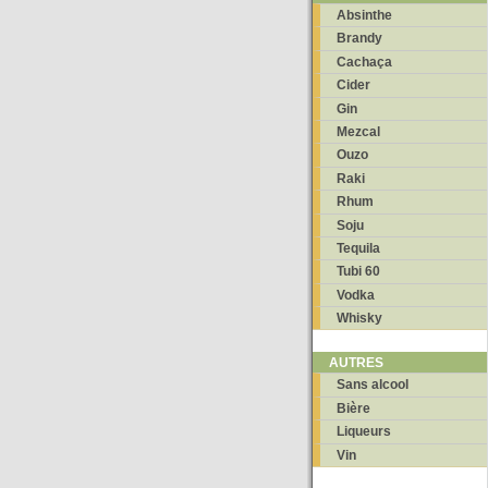
Absinthe
Brandy
Cachaça
Cider
Gin
Mezcal
Ouzo
Raki
Rhum
Soju
Tequila
Tubi 60
Vodka
Whisky
AUTRES
Sans alcool
Bière
Liqueurs
Vin