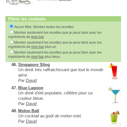
Filtrer les cocktails
Aucun filtre: Montrer toutes les recettes
Montrer seulement les recettes que je peux faire avec les
ingrédients de
mon bar
Montrer seulement les recettes que je peux faire avec les
ingrédients de
mon bar
plus un
Montrer seulement les recettes que je peux faire avec les
ingrédients de
mon bar
plus deux
Singapore Sling
Un drink très raffraichissant que tout le monde
aime
Par
David
Blue Lagoon
Un drink d'été populaire, célèbre pour sa
couleur bleue.
Par
David
Melon Ball
Un cocktail au goût de melon miel.
Par
David