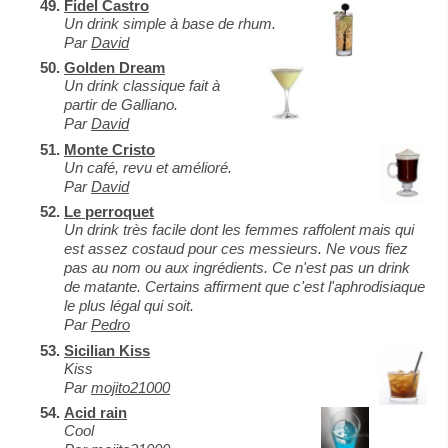
Fidel Castro
Un drink simple à base de rhum.
Par
David
Golden Dream
Un drink classique fait à
partir de Galliano.
Par
David
Monte Cristo
Un café, revu et amélioré.
Par
David
Le perroquet
Un drink très facile dont les femmes raffolent mais qui
est assez costaud pour ces messieurs. Ne vous fiez
pas au nom ou aux ingrédients. Ce n'est pas un drink
de matante. Certains affirment que c'est l'aphrodisiaque
le plus légal qui soit.
Par
Pedro
Sicilian Kiss
Kiss
Par
mojito21000
Acid rain
Cool