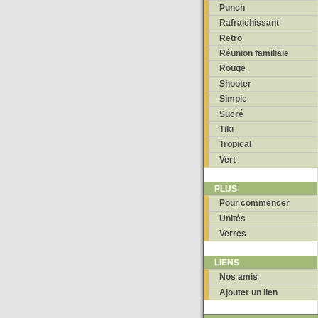
Punch
Rafraichissant
Retro
Réunion familiale
Rouge
Shooter
Simple
Sucré
Tiki
Tropical
Vert
PLUS
Pour commencer
Unités
Verres
LIENS
Nos amis
Ajouter un lien