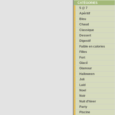
CATÉGORIES
5 @ 7
Apéritif
Bleu
Chaud
Classique
Dessert
Digestif
Faible en calories
Filles
Fort
Glacé
Glamour
Halloween
Joli
Laid
Noel
Noir
Nuit d'hiver
Party
Piscine