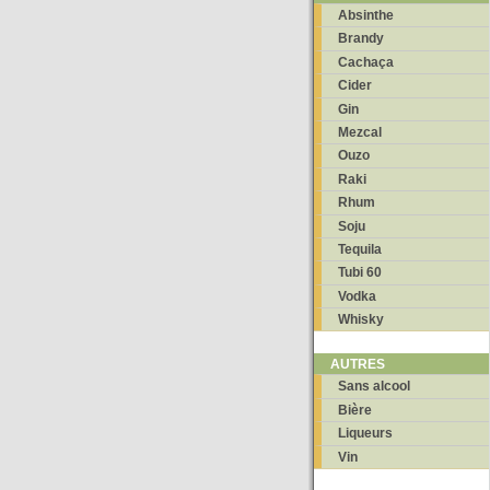
Absinthe
Brandy
Cachaça
Cider
Gin
Mezcal
Ouzo
Raki
Rhum
Soju
Tequila
Tubi 60
Vodka
Whisky
AUTRES
Sans alcool
Bière
Liqueurs
Vin