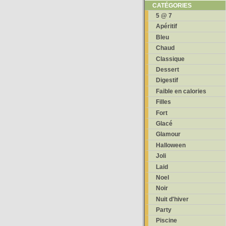
CATÉGORIES
5 @ 7
Apéritif
Bleu
Chaud
Classique
Dessert
Digestif
Faible en calories
Filles
Fort
Glacé
Glamour
Halloween
Joli
Laid
Noel
Noir
Nuit d'hiver
Party
Piscine