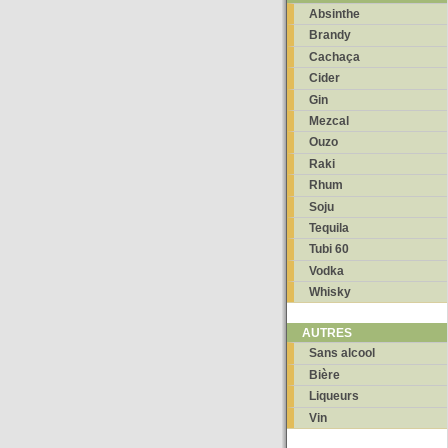
Absinthe
Brandy
Cachaça
Cider
Gin
Mezcal
Ouzo
Raki
Rhum
Soju
Tequila
Tubi 60
Vodka
Whisky
AUTRES
Sans alcool
Bière
Liqueurs
Vin