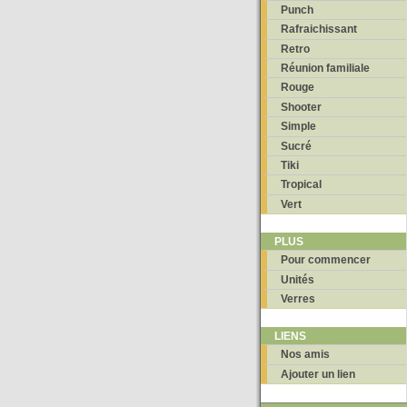
Punch
Rafraichissant
Retro
Réunion familiale
Rouge
Shooter
Simple
Sucré
Tiki
Tropical
Vert
PLUS
Pour commencer
Unités
Verres
LIENS
Nos amis
Ajouter un lien