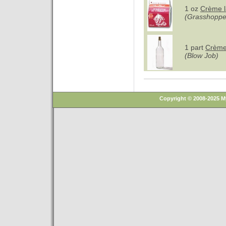
1 oz
Crème l
(Grasshoppe
1 part
Crème
(Blow Job)
Copyright © 2008-2025 M