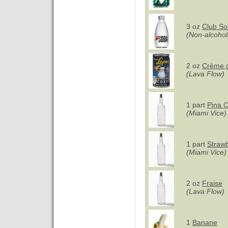
3 oz
Club S
(Non-alcoholi
2 oz
Crème 
(Lava Flow)
1 part
Pina 
(Miami Vice)
1 part
Strawb
(Miami Vice)
2 oz
Fraise
(Lava Flow)
1
Banane