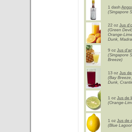
1 dash
Angos
(Singapore S
22 oz
Jus d'
(Green Devil,
Orange-Lime 
Dunk, Madr
9 oz
Jus d'a
(Singapore 
Breeze)
13 oz
Jus d
(Bay Breeze,
Dunk, Cranti
1 oz
Jus de 
(Orange-Lim
1 oz
Jus de c
(Blue Lagoo