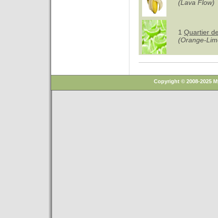
(Lava Flow)
1
Quartier d
(Orange-Lim
Copyright © 2008-2025 M