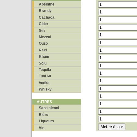
Absinthe
Brandy
Cachaça
Cider
Gin
Mezcal
Ouzo
Raki
Rhum
Soju
Tequila
Tubi 60
Vodka
Whisky
AUTRES
Sans alcool
Bière
Liqueurs
Vin