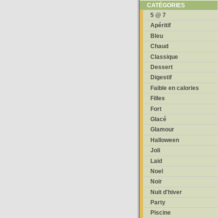
CATÉGORIES
5 @ 7
Apéritif
Bleu
Chaud
Classique
Dessert
Digestif
Faible en calories
Filles
Fort
Glacé
Glamour
Halloween
Joli
Laid
Noel
Noir
Nuit d'hiver
Party
Piscine