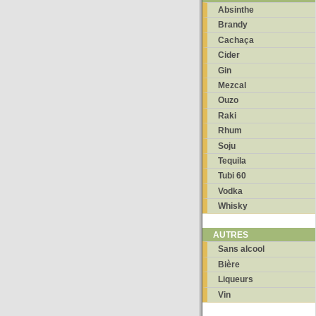
Absinthe
Brandy
Cachaça
Cider
Gin
Mezcal
Ouzo
Raki
Rhum
Soju
Tequila
Tubi 60
Vodka
Whisky
AUTRES
Sans alcool
Bière
Liqueurs
Vin