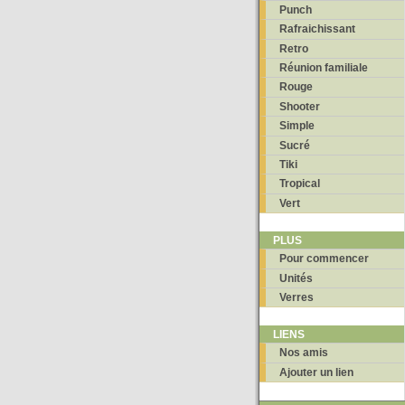
Punch
Rafraichissant
Retro
Réunion familiale
Rouge
Shooter
Simple
Sucré
Tiki
Tropical
Vert
PLUS
Pour commencer
Unités
Verres
LIENS
Nos amis
Ajouter un lien