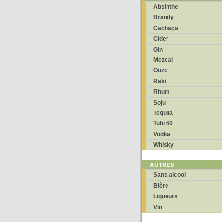
Absinthe
Brandy
Cachaça
Cider
Gin
Mezcal
Ouzo
Raki
Rhum
Soju
Tequila
Tubi 60
Vodka
Whisky
AUTRES
Sans alcool
Bière
Liqueurs
Vin