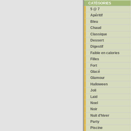
CATÉGORIES
5 @ 7
Apéritif
Bleu
Chaud
Classique
Dessert
Digestif
Faible en calories
Filles
Fort
Glacé
Glamour
Halloween
Joli
Laid
Noel
Noir
Nuit d'hiver
Party
Piscine