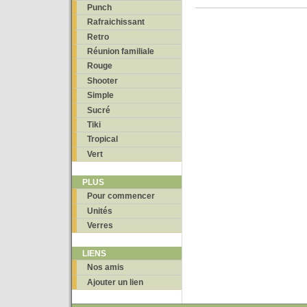
Punch
Rafraichissant
Retro
Réunion familiale
Rouge
Shooter
Simple
Sucré
Tiki
Tropical
Vert
PLUS
Pour commencer
Unités
Verres
LIENS
Nos amis
Ajouter un lien