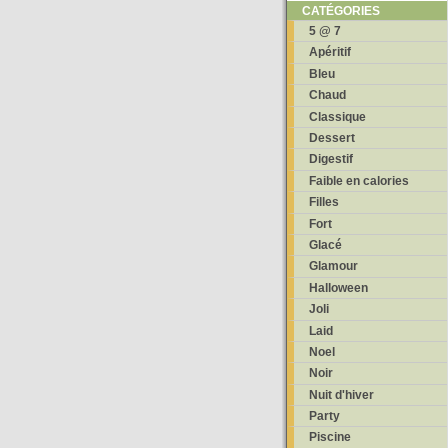
CATÉGORIES
5 @ 7
Apéritif
Bleu
Chaud
Classique
Dessert
Digestif
Faible en calories
Filles
Fort
Glacé
Glamour
Halloween
Joli
Laid
Noel
Noir
Nuit d'hiver
Party
Piscine