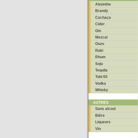
Absinthe
Brandy
Cachaça
Cider
Gin
Mezcal
Ouzo
Raki
Rhum
Soju
Tequila
Tubi 60
Vodka
Whisky
AUTRES
Sans alcool
Bière
Liqueurs
Vin