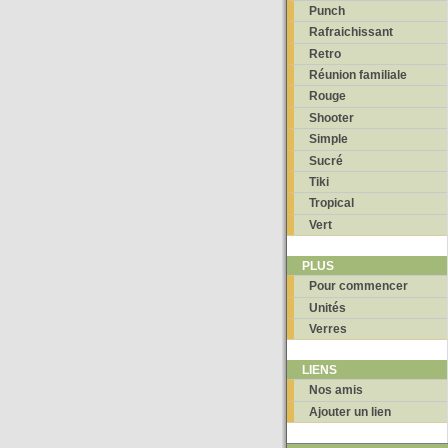
Punch
Rafraichissant
Retro
Réunion familiale
Rouge
Shooter
Simple
Sucré
Tiki
Tropical
Vert
PLUS
Pour commencer
Unités
Verres
LIENS
Nos amis
Ajouter un lien